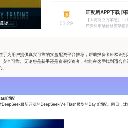
【大河财立方消息】11
磁场
03-29
产资料市场价格变动情况。
们专注于为用户提供真实可靠的实盘配资平台推荐，帮助投资者轻松识
、安全可靠。无论您是新手还是资深投资者，都能在这里找到适合自
心。
lash适配
pSeek最新开源的DeepSeek-V4-Flash模型的Day 0适配。同日，沐曦