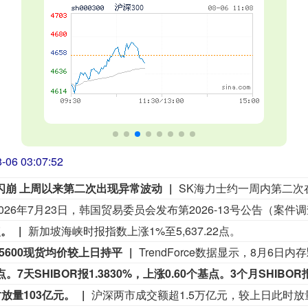
-06 03:07:53
0%闪崩 上周以来第二次出现异常波动
点。
新加坡海峡时报指数上涨1%至5,637.22点。
4800/5600现货均价较上日持平
点。7天SHIBOR报1.3830%，上涨0.60个基点。3个月SHIBOR
放量103亿元。
沪深两市成交额超1.5万亿元，较上日此时放