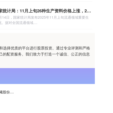
证配所APP下载 国家统计局：11月上旬26种生产资料价格上涨，23种下降
月14日，国家统计局发布2025年11月上旬流通领域重要生
据对全国流通领域....
别和选择优质的平台进行股票投资。通过专业评测和严格
己的配资服务。我们致力于打造一个诚信、公正的信息
股份....