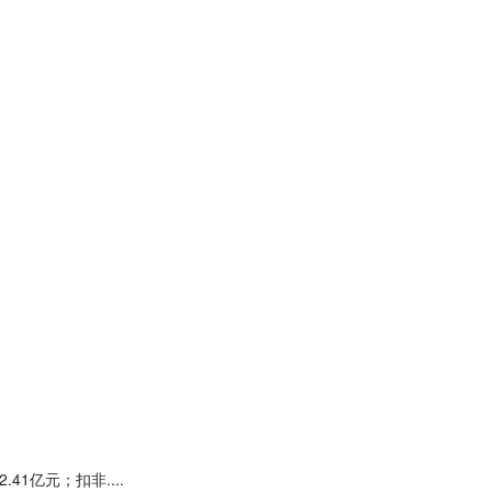
41亿元；扣非....