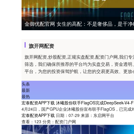
金御优配官网 女生的高配：不是奢侈品，是干净
旗开网配资
旗开网配资,炒股配资,正规实盘配资,配资门户网,我
筛选，我们确保所推荐的平台均为实盘交易，资金透明
平台，为您的投资保驾护航，让您的交易更高效、更放
头条
最新
最热
宏泰配资APP下载 沐曦股份联手FlagOS完成DeepSeek-V4-F
4月24日，国产GPU企业沐曦股份宣布联手FlagOS，已完成对Dee
宏泰配资APP下载
日期：07-29
来源：东启网平台
查看：
123
分类：
配资门户网