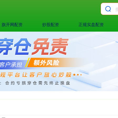
旗开网配资
炒股配资
正规实盘配资