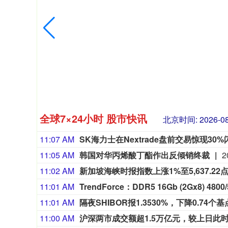
全球7×24小时 股市快讯
北京时间:
2026-08
11:07 AM
SK海力士在Nextrade盘前交易惊现3
11:05 AM
韩国对华丙烯酸丁酯作出反倾销终裁
11:02 AM
新加坡海峡时报指数上涨1%至5,637.22
11:01 AM
TrendForce：DDR5 16Gb (2Gx8) 
11:01 AM
隔夜SHIBOR报1.3530%，下降0.74个基
11:00 AM
沪深两市成交额超1.5万亿元，较上日此时