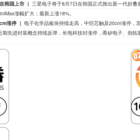
将在韩国上市
iniMax涨幅扩大；最新上涨18%。
cm涨停
电子化学品板块持续走高，中巨芯触及20cm涨停，